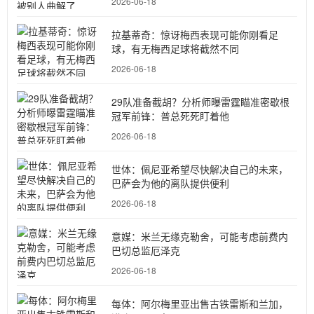
2026-06-18
拉基蒂奇：惊讶梅西表现可能你刚看足
球，有无梅西足球将截然不同
2026-06-18
29队准备截胡？分析师曝雷霆瞄准密歇根
冠军前锋：普总死死盯着他
2026-06-18
世体：佩尼亚希望尽快解决自己的未来，
巴萨会为他的离队提供便利
2026-06-18
意媒：米兰无缘克勒舍，可能考虑前费内
巴切总监厄泽克
2026-06-18
每体：阿尔梅里亚出售古铁雷斯和兰加，