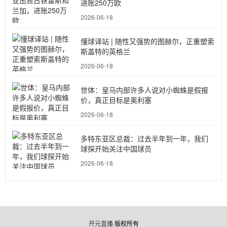
进账250万欧
2026-06-18
懂球译站 | 随性又强势的图赫尔，正重塑索
斯盖特的英格兰
2026-06-18
世体：皇马内部许多人说对小蜘蛛是假报
价，真正目标是奥利塞
2026-06-18
多特东亚区总裁：过去半年到一年，我们
球探开始关注中国球员
2026-06-18
开元直播
版权所有