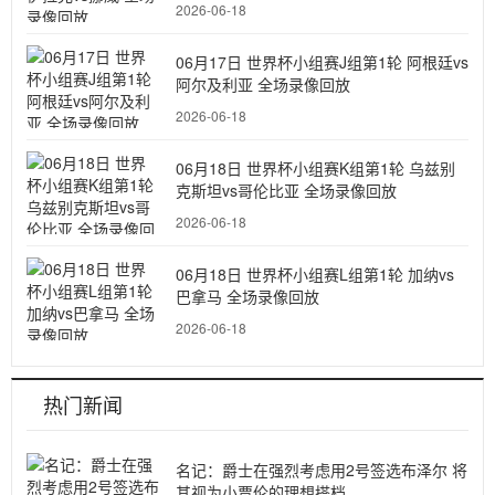
2026-06-18
06月17日 世界杯小组赛J组第1轮 阿根廷vs
阿尔及利亚 全场录像回放
2026-06-18
06月18日 世界杯小组赛K组第1轮 乌兹别
克斯坦vs哥伦比亚 全场录像回放
2026-06-18
06月18日 世界杯小组赛L组第1轮 加纳vs
巴拿马 全场录像回放
2026-06-18
热门新闻
名记：爵士在强烈考虑用2号签选布泽尔 将
其视为小贾伦的理想搭档