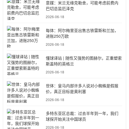
意媒：米兰无缘克勒舍，可能考虑前费内
巴切总监厄泽克
2026-06-18
每体：阿尔梅里亚出售古铁雷斯和兰加，
进账250万欧
2026-06-18
懂球译站 | 随性又强势的图赫尔，正重塑索
斯盖特的英格兰
2026-06-18
世体：皇马内部许多人说对小蜘蛛是假报
价，真正目标是奥利塞
2026-06-18
多特东亚区总裁：过去半年到一年，我们
球探开始关注中国球员
2026-06-18