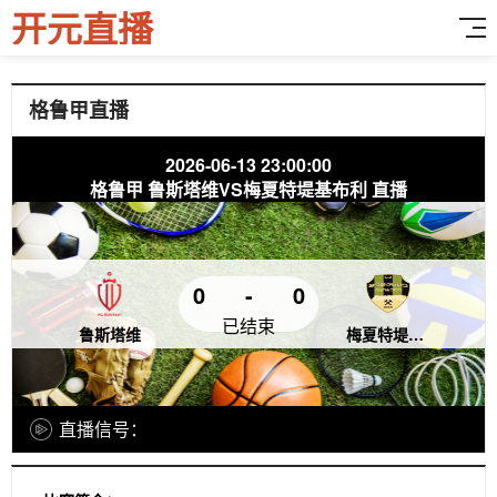
开元直播
格鲁甲直播
2026-06-13 23:00:00
格鲁甲 鲁斯塔维VS梅夏特堤基布利 直播
0
-
0
已结束
鲁斯塔维
梅夏特堤基布利
直播信号：