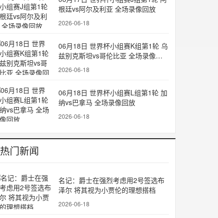
根廷vs阿尔及利亚 全场录像回放
2026-06-18
06月18日 世界杯小组赛K组第1轮 乌
兹别克斯坦vs哥伦比亚 全场录像回
放
2026-06-18
06月18日 世界杯小组赛L组第1轮 加
纳vs巴拿马 全场录像回放
2026-06-18
热门新闻
名记：爵士在强烈考虑用2号签选布
泽尔 将其视为小贾伦的理想搭档
2026-06-18