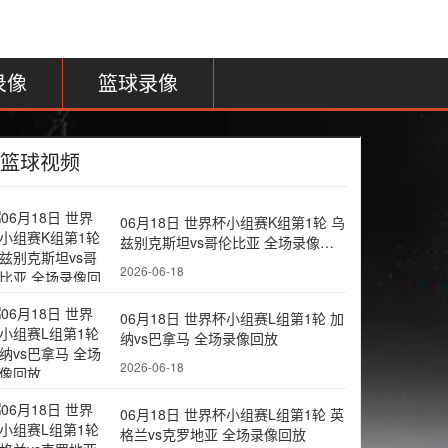
录像
篮球录像
篮球视频
06月18日 世界杯小组赛K组第1轮 乌
兹别克斯坦vs哥伦比亚 全场录像回
放
2026-06-18
06月18日 世界杯小组赛L组第1轮 加
纳vs巴拿马 全场录像回放
2026-06-18
06月18日 世界杯小组赛L组第1轮 英
格兰vs克罗地亚 全场录像回放