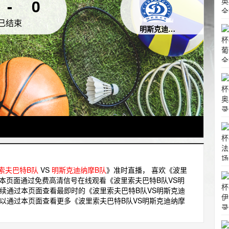
-
0
已结束
明斯克迪纳摩B队
索夫巴特B队
VS
明斯克迪纳摩B队
》准时直播， 喜欢《
波里
本页面通过免费高清信号在线观看《
波里索夫巴特B队VS明
续通过本页面查看最即时的《
波里索夫巴特B队VS明斯克迪
以通过本页面查看更多《
波里索夫巴特B队VS明斯克迪纳摩