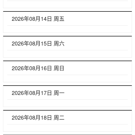
2026年08月14日 周五
2026年08月15日 周六
2026年08月16日 周日
2026年08月17日 周一
2026年08月18日 周二