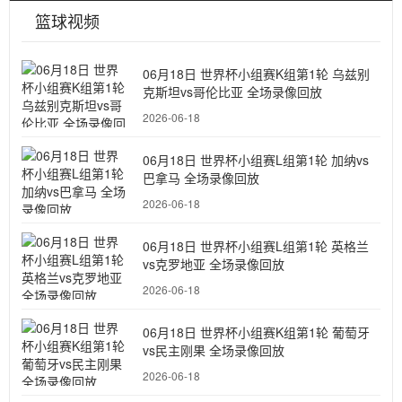
篮球视频
06月18日 世界杯小组赛K组第1轮 乌兹别
克斯坦vs哥伦比亚 全场录像回放
2026-06-18
06月18日 世界杯小组赛L组第1轮 加纳vs
巴拿马 全场录像回放
2026-06-18
06月18日 世界杯小组赛L组第1轮 英格兰
vs克罗地亚 全场录像回放
2026-06-18
06月18日 世界杯小组赛K组第1轮 葡萄牙
vs民主刚果 全场录像回放
2026-06-18