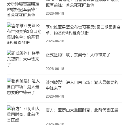
冠军前锋：普总死死盯着他
2026-06-18
塞尔维亚男篮公布世预赛第3窗口期集训名
单：约基奇&约维奇领衔
2026-06-18
正式签约！联手东契奇！大中锋来了
2026-06-18
谈判破裂！进入自由市场！湖人最想要的
中锋来了
2026-06-18
官方：亚历山大重回耐克，此前代言匡威
2026-06-18