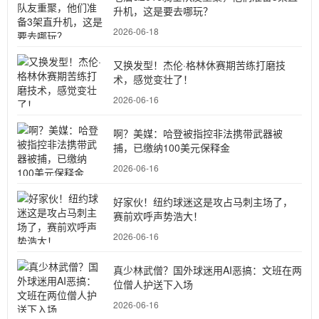
升机，这是要去哪玩？
2026-06-18
又换发型！杰伦·格林休赛期苦练打磨技
术，感觉变壮了！
2026-06-16
啊？美媒：哈登被指控非法携带武器被
捕，已缴纳100美元保释金
2026-06-16
好家伙！纽约球迷这是攻占马刺主场了，
赛前欢呼声势浩大！
2026-06-16
真少林武僧？国外球迷用AI恶搞：文班在两
位僧人护送下入场
2026-06-16