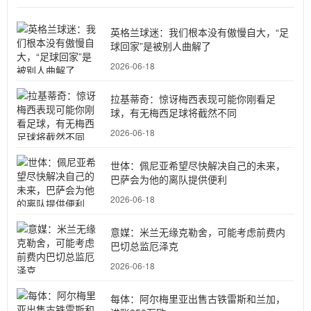
英格兰球迷：我们根本没有傲慢自大，“足
球回家”是被别人曲解了
2026-06-18
拉基蒂奇：惊讶梅西表现可能你刚看足
球，有无梅西足球将截然不同
2026-06-18
世体：佩尼亚希望尽快解决自己的未来，
巴萨会为他的离队提供便利
2026-06-18
意媒：米兰无缘克勒舍，可能考虑前费内
巴切总监厄泽克
2026-06-18
每体：阿尔梅里亚出售古铁雷斯和兰加，