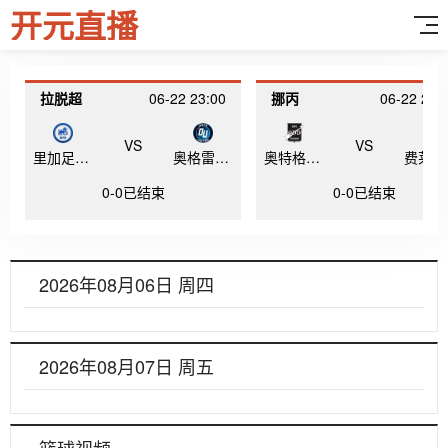
开元直播
拉脱超
06-22 23:00
挪丙
06-22 23:
VS
VS
里加足球学院
奥格雷联合
奥特格宁兰B队
0-0
已结束
0-0
已结束
2026年08月06日 周四
2026年08月07日 周五