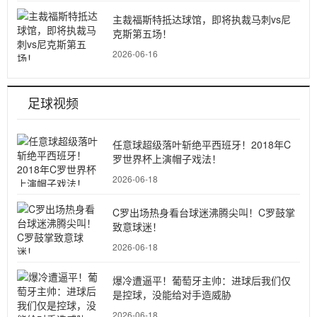
主裁福斯特抵达球馆，即将执裁马刺vs尼
克斯第五场！
2026-06-16
足球视频
任意球超级落叶斩绝平西班牙！2018年C
罗世界杯上演帽子戏法！
2026-06-18
C罗出场热身看台球迷沸腾尖叫！C罗鼓掌
致意球迷！
2026-06-18
爆冷遭逼平！葡萄牙主帅：进球后我们仅
是控球，没能给对手造威胁
2026-06-18