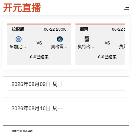
开元直播
拉脱超
06-22 23:00
挪丙
06-22 23:
VS
VS
里加足球学院
奥格雷联合
奥特格宁兰B队
0-0
已结束
0-0
已结束
2026年08月09日 周日
2026年08月10日 周一