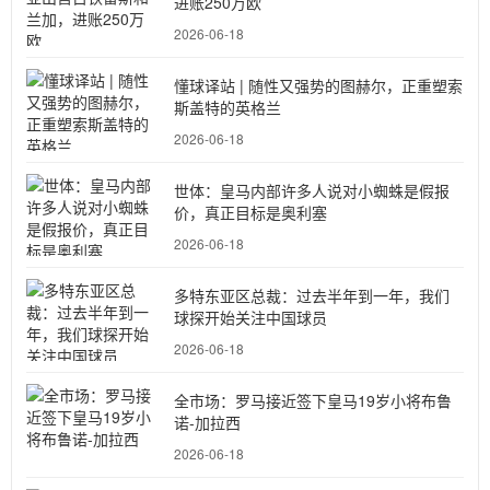
进账250万欧
2026-06-18
懂球译站 | 随性又强势的图赫尔，正重塑索
斯盖特的英格兰
2026-06-18
世体：皇马内部许多人说对小蜘蛛是假报
价，真正目标是奥利塞
2026-06-18
多特东亚区总裁：过去半年到一年，我们
球探开始关注中国球员
2026-06-18
全市场：罗马接近签下皇马19岁小将布鲁
诺-加拉西
2026-06-18