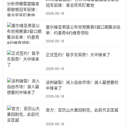
冠军前锋：普总死死盯着他
2026-06-18
塞尔维亚男篮公布世预赛第3窗口期集训名
单：约基奇&约维奇领衔
2026-06-18
正式签约！联手东契奇！大中锋来了
2026-06-18
谈判破裂！进入自由市场！湖人最想要的
中锋来了
2026-06-18
官方：亚历山大重回耐克，此前代言匡威
2026-06-18