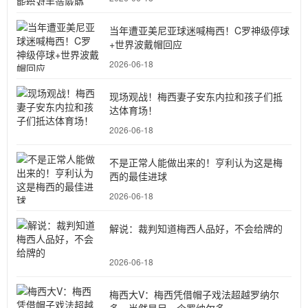
当年遭亚美尼亚球迷喊梅西！C罗神级停球
+世界波戴帽回应
2026-06-18
现场观战！梅西妻子安东内拉和孩子们抵
达体育场！
2026-06-18
不是正常人能做出来的！亨利认为这是梅
西的最佳进球
2026-06-18
解说：裁判知道梅西人品好，不会给牌的
2026-06-18
梅西大V：梅西凭借帽子戏法超越罗纳尔