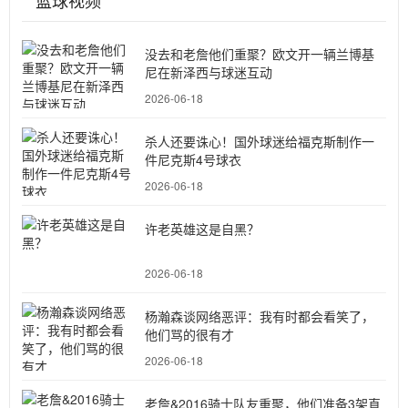
篮球视频
没去和老詹他们重聚？欧文开一辆兰博基
尼在新泽西与球迷互动
2026-06-18
杀人还要诛心！国外球迷给福克斯制作一
件尼克斯4号球衣
2026-06-18
许老英雄这是自黑？
2026-06-18
杨瀚森谈网络恶评：我有时都会看笑了，
他们骂的很有才
2026-06-18
老詹&2016骑士队友重聚，他们准备3架直